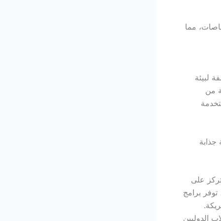
اصات، مما
ة لبيئة
ة من
تخدمة
 جذابة
تركز على
توفر برامج
يكة.
اب الدوليين