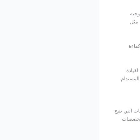
وجيه
 مثل
فاءة
لقيادة
المستدام
ت التي تتيح
 تخصصات