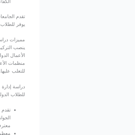
الكفاء
تقدم الجامعا
يوفر للطلاب 
مميزات دراسة
ينصب التركيز
الأعمال الدول
منظمات الأعم
للتغلب عليها.
دراسة إدارة 
للطلاب الدولي
تقدم 
الجوا
معترف
معظم ب