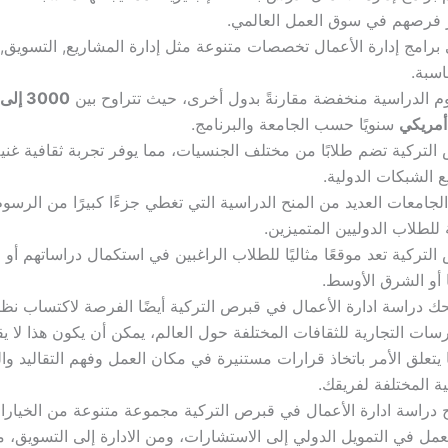
 فرصهم في سوق العمل العالمي.
برامج إدارة الأعمال تخصصات متنوعة مثل إدارة المشاريع, التسويق, ا
اسبة.
م الدراسية منخفضة مقارنةً بدول أخرى، حيث تتراوح بين
 أمريكي
سنويًا حسب الجامعة والبرنامج.
التركية تضم طلابًا من مختلف الجنسيات، مما يوفر تجربة ثقافية غن
 الشبكات الدولية.
لجامعات العديد من المنح الدراسية التي تغطي جزءًا كبيرًا من الرسوم
للطلاب الدوليين المتميزين.
لتركية تعد موقعًا مثاليًا للطلاب الراغبين في استكمال دراساتهم أو
ا أو الشرق الأوسط.
ك دراسة ادارة الأعمال في قبرص التركية أيضًا الفرصة لاكتساب نظر
سات التجارية للثقافات المختلفة حول العالم، يمكن أن يكون هذا لا يق
 يتعلق الأمر باتخاذ قرارات مستنيرة في مكان العمل وفهم التقاليد و
ية المختلفة لفريقك.
 دراسة ادارة الأعمال في قبرص التركية مجموعة متنوعة من الخيارا
عمل في التمويل الدولي إلى الاستشارات، ومن الادارة إلى التسويق، م