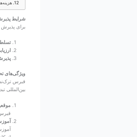
هزینه‌
شرایط پذیرش
برای پذیرش د
تسلط 
ارزیا
پذیرش
ویژگی‌های ت
قبرس ترک‌نش
بین‌المللی تب
موقعی
قبرس د
آموزش
آموزش
از کا