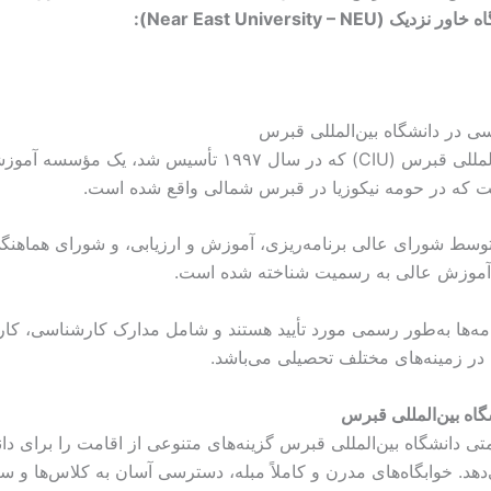
اه خاور نزدیک
(Near East University – NEU):
ی در دانشگاه بین‌المللی قبرس
دانشگاه بین‌المللی قبرس (CIU) که در سال ۱۹۹۷ تأسیس شد، یک مؤسسه 
ه در حومه نیکوزیا در قبرس شمالی واقع شده است.
توسط شورای عالی برنامه‌ریزی، آموزش و ارزیابی، و شورای هماهنگی
آموزش عالی به رسمیت شناخته شده است.
نامه‌ها به‌طور رسمی مورد تأیید هستند و شامل مدارک کارشناسی، ک
 در زمینه‌های مختلف تحصیلی می‌باشد.
گاه بین‌المللی قبرس
متی دانشگاه بین‌المللی قبرس گزینه‌های متنوعی از اقامت را برای دا
‌دهد. خوابگاه‌های مدرن و کاملاً مبله، دسترسی آسان به کلاس‌ها و سا