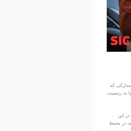
مدارکی که
پا به رسمیت
در این
ند در محیط