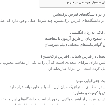
های تحصیل مهندسی در قبرس
 در دانشگاه‌های قبرس ترک‌نشین
ر دانشگاه‌های قبرس ترک‌نشین، چند شرط اصلی وجود دارد که عبارت‌
کافی به زبان انگلیسی
بی سطح زبان از طریق آزمون یا معافیت
 گواهی‌نامه‌های مختلف دیپلم دبیرستان
حصیل در قبرس شمالی (قبرس ترک‌نشین)
ین دارای مزایای متعددی است که آن را به یکی از مقاصد محبوب ب
دیل کرده است. این مزایا عبارت‌اند از:
ت جغرافیایی مهم
:
ر نقطه‌ای استراتژیک میان اروپا، آسیا و خاورمیانه قرار دارد
 با کیفیت و متمایز
:
 در قبرس از اهمیت بالایی برخوردار است. دانشگاه‌های این منطقه ب
در آموزشی متخصص و برنامه‌های تحصیلی مطابق با استانداردهای بین‌ا