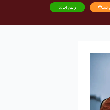
 کنید
واتس اپ