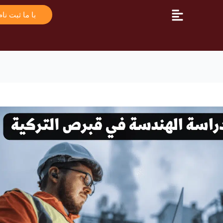
با ما ثبت نام