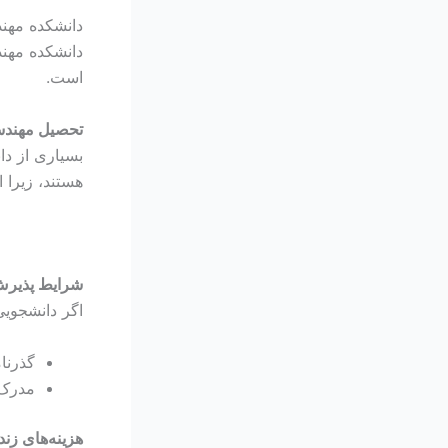
است.
تحصیل مهندس
بسیاری از دا
هستند، زیرا ا
شرایط پذیرش
اگر دانشجویی
گذرنا
مدرک د
هزینه‌های زن