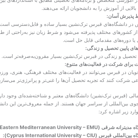
لایی از آموزش را به دانشجویان ارائه می‌دهند.
 پذیرش آسان
:
 در دانشگاه‌های قبرس ترک‌نشین بسیار ساده و قابل‌دسترسی است
 از کشورهای مختلف پذیرفته می‌شود و شرط زبان نیز به‌راحتی از ط
 یا دوره‌های مقدماتی قابل حل است.
های پایین تحصیل و زندگی
:
 تحصیل و زندگی در قبرس ترک‌نشین بسیار مقرون‌به‌صرفه‌تر است.
برای شرکت در فعالیت‌های متنوع
:
ویان در قبرس می‌توانند در فعالیت‌های مختلف فرهنگی، هنری، ورز
عی شرکت کنند که تجربه تحصیل آن‌ها را غنی‌تر و پرانرژی‌تر می‌سازد
ی (قبرس ترک‌نشین) دانشگاه‌های معتبر و شناخته‌شده‌ای وجود دارد
وی بین‌المللی از سراسر جهان هستند. از جمله معروف‌ترین این دانشگ
ارد زیر اشاره کرد:
اه مدیترانه شرقی
(Eastern Mediterranean University – EMU):
اه بین‌المللی قبرس
(Cyprus International University – CIU):