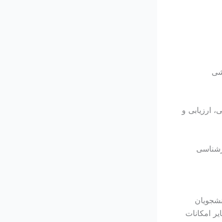
آموزشی
، ارزیابی و
ارشناسی
نشجویان
یر امکانات