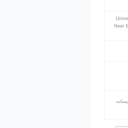
Unive
Near E
ستانه،