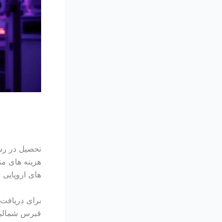
تحصیل در رش
هزینه های من
های اروپایی 
برای دریافت 
قبرس شمالی 