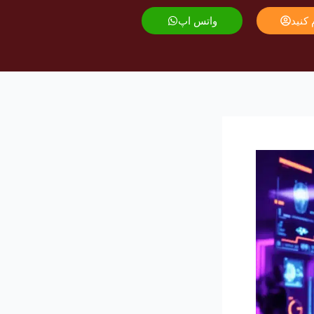
 کنید
واتس اپ