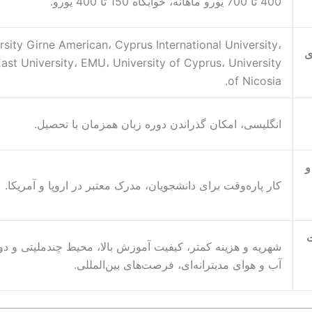
400 تا 700 یورو ماهانه، خوابگاه 150 تا 400 یورو.
rsity Girne American، Cyprus International University،
ی
ast University، EMU، University of Cyprus، University
of Nicosia.
انگلیسی، امکان گذراندن دوره زبان همزمان با تحصیل.
و
کار پاره‌وقت برای دانشجویان، مدرک معتبر در اروپا و آمریکا.
ت
شهریه و هزینه کمتر، کیفیت آموزش بالا، محیط چندملیتی و دو
آب و هوای مدیترانه‌ای، فرصت‌های بین‌المللی.