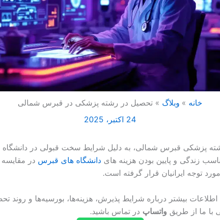
خانه
وبلاگ
تحصیل در رشته پزشکی در قبرس شمالی
24 اکتبر، 2025
ته پزشکی قبرس شمالی، به دلیل شرایط سخت قبولی در دانشگاه ها
اسب زندگی و پایین بودن هزینه های
دانشگاه های قبرس
در مقایسه 
مورد توجه ایرانیان قرار گرفته است.
اطلاعات بیشتر درباره شرایط پذیرش، هزینه‌ها، بورسیه‌ها و روند ت
با ما از طریق
واتساپ
در تماس باشید.