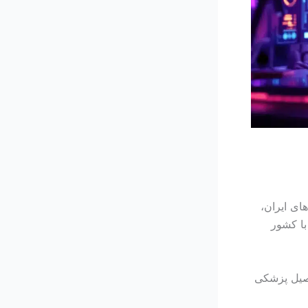
ی ایران،
با کشور
حصیل پزشکی