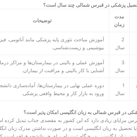
صیل پزشکی در قبرس شمالی چند سال است؟
مدت
توضیحات
زمان
2
آموزش مباحث تئوری پایه پزشکی مانند آناتومی، فیز
سال
بیوشیمی و زیست‌شناسی.
3
آموزش عملی و بالینی در بیمارستان‌ها و مراکز درما
سال
آشنایی با کار بالینی و مراقبت از بیماران.
1
دوره عملی نهایی در بیمارستان‌ها، آماده‌سازی دانشج
سال
ورود به بازار کار و محیط واقعی پزشکی.
شکی در قبرس شمالی به زبان انگلیسی امکان پذیر است؟
س مزایای زیادی دارد که این کشور به مقصدی جذاب تبدیل کرده اس
یا تحصیل به زبان انگلیسی است و در صورت نداشتن مدرک زبان انگ
ن زبان انگلیسی در هنگام ثبت نام برای هر دانشجو فراهم است که