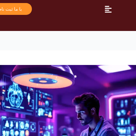
با ما ثبت نام