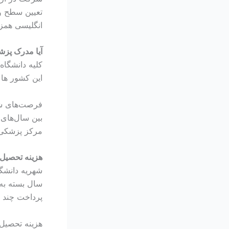
تعیین سطح و
انگلیسی همز
آیا مدرک پزش
کلیه دانشگاه
این کشور ها 
فرصت‌های ش
مرکز پزشکی ب
هزینه تحصیل
سال بسته به 
پرداخت چند م
هزینه تحصیل