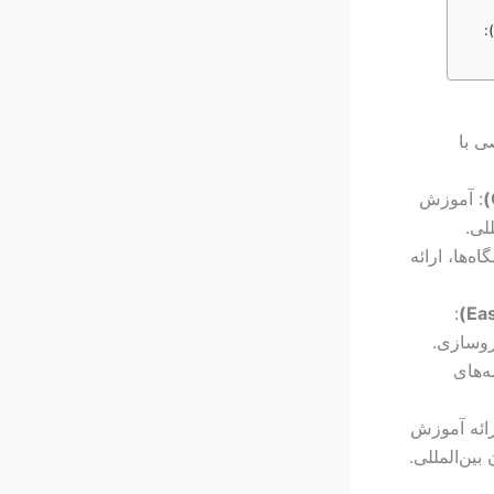
ی با
: آموزش
لی.
ه‌ها، ارائه
:
روسازی.
ه‌های
رائه آموزش
ین‌المللی.