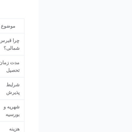
موضوع
چرا قبرس
شمالی؟
مدت زمان
تحصیل
شرایط
پذیرش
شهریه و
بورسیه
هزینه