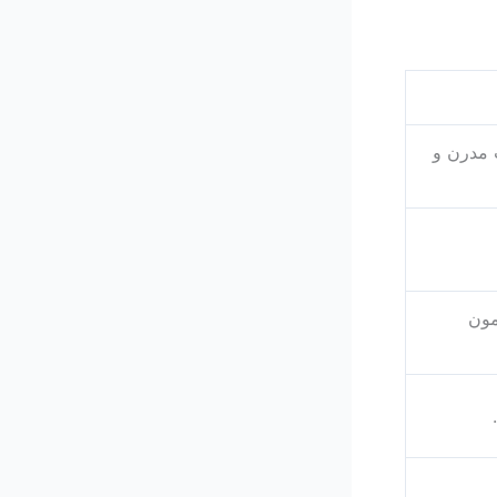
ت مدرن و
مون