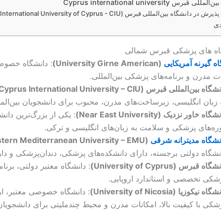
ی قبرس Cyprus international university
ر دانشگاه بین‌المللی قبرس (International University of Cyprus - CIU):
دی
گاه های پزشکی قبرس شمالی
ه گیرنه آمریکایی
(University Girne American)
: دانشگاه خصوص
ات مدرن و برنامه‌های پزشکی بین‌المللی.
گاه بین‌المللی قبرس (Cyprus International University – CIU)
 زبان انگلیسی، زیرساخت‌های مدرن، محبوب برای دانشجویان بین‌المل
گاه خاور نزدیک (Near East University)
: یکی از بزرگ‌ترین دانشگا
ره‌های پزشکی و سلامت به زبان‌های انگلیسی و ترکی.
نشگاه مدیترانه شرقی
(Eastern Mediterranean University – EMU)
نشگاه دولتی برجسته، دارای دانشکده‌های پزشکی، دندان‌پزشکی و دا
گاه قبرس (University of Cyprus)
: دانشگاه معتبر دولتی، برنام
شکی تخصصی و استاندارد اروپایی.
گاه نیکوزیا (University of Nicosia)
: دانشگاه خصوصی معتبر، ا
شکی با کیفیت بالا، امکانات مدرن و محیط چندملیتی برای دانشجویان ب